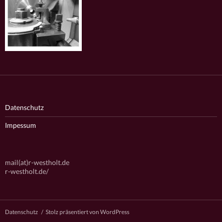
Datenschutz
Impessum
mail(at)r-westholt.de
r-westholt.de/
Datenschutz
Stolz präsentiert von WordPress